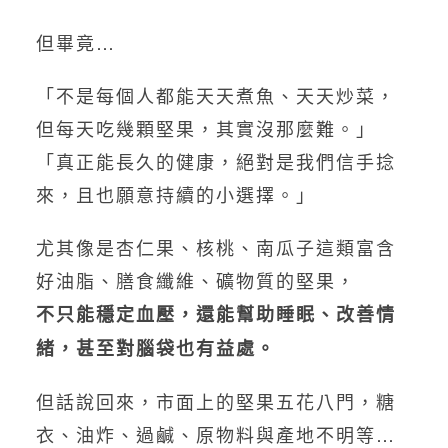
但畢竟…
「不是每個人都能天天煮魚、天天炒菜，
但每天吃幾顆堅果，其實沒那麼難。」
「真正能長久的健康，絕對是我們信手捻
來，且也願意持續的小選擇。」
尤其像是杏仁果、核桃、南瓜子這類富含
好油脂、膳食纖維、礦物質的堅果，
不只能穩定血壓，還能幫助睡眠、改善情
緒，甚至對腦袋也有益處。
但話說回來，市面上的堅果五花八門，糖
衣、油炸、過鹹、原物料與產地不明等…