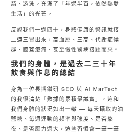
箭、游泳。充滿了「年過半百，依然熱愛
生活」的光芒。
反觀我們一過四十，身體健康的警訊就接
二連三冒出來，高血壓、三高、代謝症候
群、膝蓋痠痛、甚至慢性腎病接踵而來。
我們的身體，是過去二三十年
飲食與作息的總結
身為一位長期鑽研 SEO 與 AI MarTech
的我很清楚「數據的累積最誠實」，這和
我們身體的狀況如出一轍 — 每天攝取的油
鹽糖、每週運動的頻率與強度、是否熬
夜、是否壓力過大，這些習慣會一筆一筆