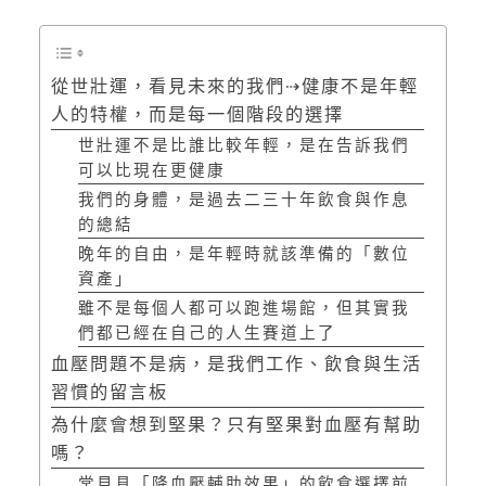
從世壯運，看見未來的我們⇢健康不是年輕
人的特權，而是每一個階段的選擇
世壯運不是比誰比較年輕，是在告訴我們
可以比現在更健康
我們的身體，是過去二三十年飲食與作息
的總結
晚年的自由，是年輕時就該準備的「數位
資產」
雖不是每個人都可以跑進場館，但其實我
們都已經在自己的人生賽道上了
血壓問題不是病，是我們工作、飲食與生活
習慣的留言板
為什麼會想到堅果？只有堅果對血壓有幫助
嗎？
常見具「降血壓輔助效果」的飲食選擇前