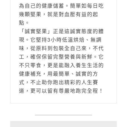
為自己的健康儲蓄。簡單如每日吃
幾顆堅果，就是對血壓有益的起
點。
「誠實堅果」正是這誠實態度的體
現。它堅持3小時低溫烘焙、無調
味，從原料到包裝全自己來，不代
工，確保保留完整營養與新鮮。它
不只零食，更是能融入養生生活的
健康補充，用最簡單、誠實的方
式，不止助你跑出精彩的人生賽
道，更可以留有尊嚴地跑完全程！