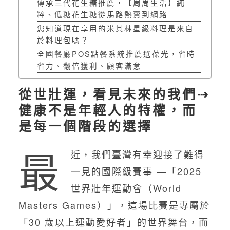
傳承三代花生糖推薦，【周周生活】純
粹、低糖花生糖從馬路熱賣到網路
您知道現在享用的米其林星級料理是來自
於料理包嗎？
全國餐廳POS點餐系統推薦選葆光，省時
省力、翻倍獲利、顧客滿意
從世壯運，看見未來的我們⇢
健康不是年輕人的特權，而
是每一個階段的選擇
最
近，我們臺灣有幸迎接了難得
一見的國際級賽事 —「2025
世界壯年運動會（World
Masters Games）」，這場比賽是專屬於
「30 歲以上運動愛好者」的世界舞台，而