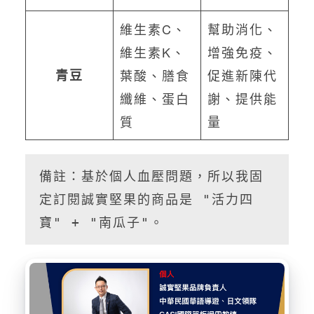
維生素C、
幫助消化、
維生素K、
增強免疫、
青豆
葉酸、膳食
促進新陳代
纖維、蛋白
謝、提供能
質
量
備註：基於個人血壓問題，所以我固
定訂閱誠實堅果的商品是 "活力四
寶" + "南瓜子"。