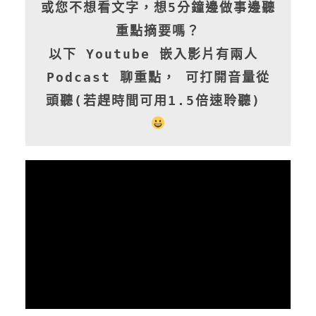
或您不想看文字，想5分鐘邊做事邊聽
重點摘要嗎？
以下 Youtube 嵌入影片有兩人 
Podcast 聊重點， 可打開音量從
頭聽(若趕時間可用1.5倍速聆聽) 