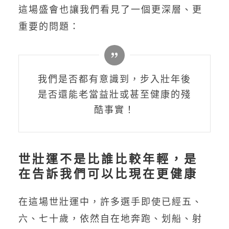
這場盛會也讓我們看見了一個更深層、更
重要的問題：
我們是否都有意識到，步入壯年後
是否還能老當益壯或甚至健康的殘
酷事實！
世壯運不是比誰比較年輕，是
在告訴我們可以比現在更健康
在這場世壯運中，許多選手即使已經五、
六、七十歲，依然自在地奔跑、划船、射