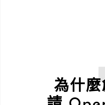
為什麼
請 Ope