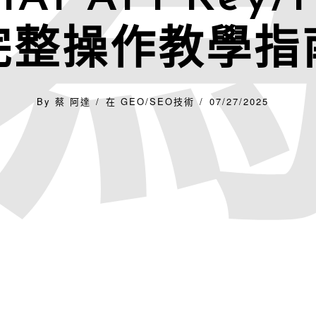
完整操作教學指
By
蔡 阿達
在
GEO/SEO技術
07/27/2025