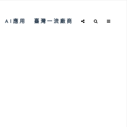
AI應用
臺灣一流廠商