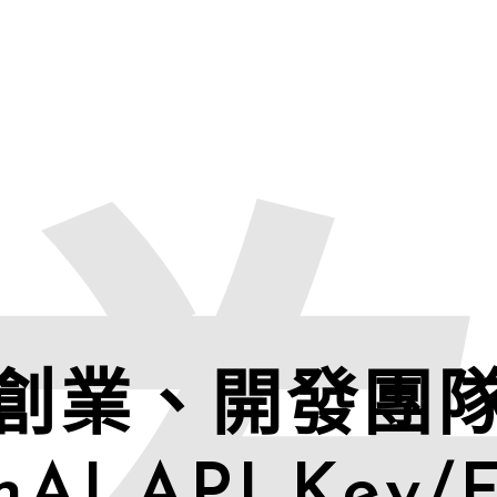
創業、開發團
nAI API Key