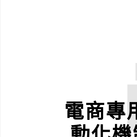
電商專用
動化機