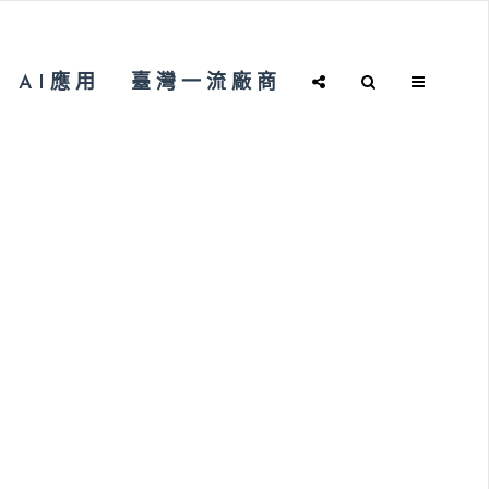
AI應用
臺灣一流廠商