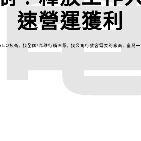
速營運獲利
/SEO技術
,
找全國/高雄行銷團隊
,
找公司行號會需要的廠商
,
臺灣一