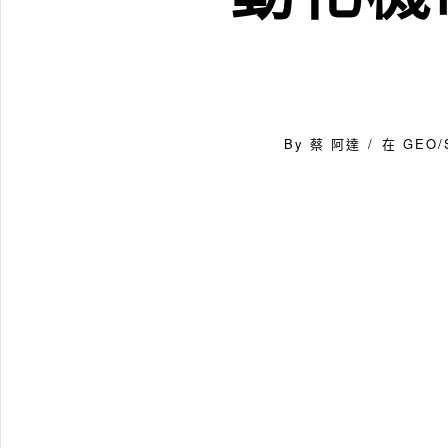
By
蔡 阿達
在
GEO