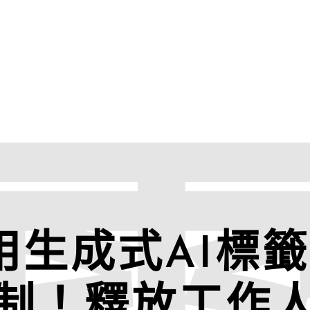
生成式AI標籤
制！釋放工作