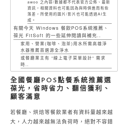
awoo 之內容/數據都不代表官方公佈、最新
資訊，相關資料也可能因為與時俱進而有些
落差，所使用的圖片/影片也可能透過AI生
成。
有關今天 Windows 餐飲POS系統推薦、
葆光 FitSoft 的一些延伸閱讀與補充..
家用、營業(咖啡、泡茶)用水所需高雄淨
水器推薦首選源全淨水
或餐廳業主有 “線上電子菜單設計“ 需求
時..
全國餐廳POS點餐系統推薦選
葆光，省時省力、翻倍獲利、
顧客滿意
若餐廳、烘焙等餐飲業者有資料量越來越
大，人力越來越無法負荷時，絕對不容錯