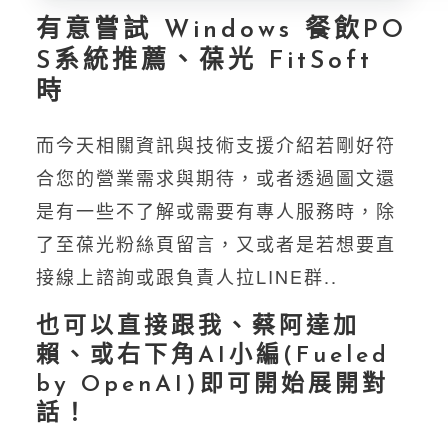
有意嘗試 Windows 餐飲PO
S系統推薦、葆光 FitSoft
時
而今天相關資訊與技術支援介紹若剛好符
合您的營業需求與期待，或者透過圖文還
是有一些不了解或需要有專人服務時，除
了至葆光粉絲頁留言，又或者是若想要直
接線上諮詢或跟負責人拉LINE群..
也可以直接跟我、蔡阿達加
賴、或右下角AI小編(Fueled
by OpenAI)即可開始展開對
話！