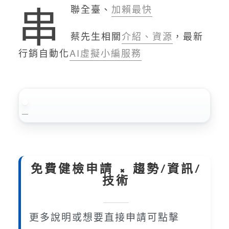
串
聯全臺、
加賴最快
蔡先生相關
介紹、資源
，最新
行銷自動化
AI虛擬小編服務
免費健檢申請 × 趨勢/資訊/
技術
更多說明或想要直接申請可點擊