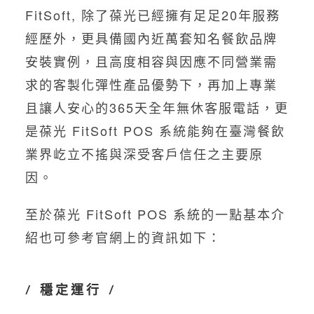
FitSoft, 除了葆光已經擁有足足20年服務
經歷外，更具備國內近萬套知名餐飲品牌
安裝實例，且高度相容與因應不同營業需
求的客製化彈性產品優勢下，再加上專業
且讓人安心的365天全年無休客服電話，更
是葆光 FitSoft POS 系統能夠在臺灣餐飲
業界屹立不搖與深受客戶信任之主要原
因。
至於葆光 FitSoft POS 系統的一點基本介
紹也可參考官網上的資訊如下：
/ 穩定運行 /