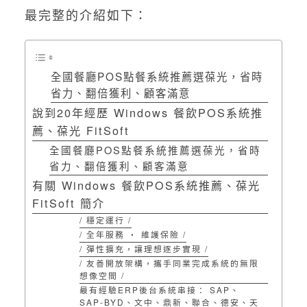
最完整的介紹如下：
全國餐廳POS點餐系統推薦選葆光，省時
省力、翻倍獲利、顧客滿意
說到20年經歷 Windows 餐飲POS系統推
薦、葆光 FitSoft
全國餐廳POS點餐系統推薦選葆光，省時
省力、翻倍獲利、顧客滿意
有關 Windows 餐飲POS系統推薦、葆光
FitSoft 簡介
/ 穩定運行 /
/ 全年服務 ‧ 維護保險 /
/ 彈性擴充，讓理想逐步實現 /
/ 友善開放架構，攜手同業完成系統的無限
想像空間 /
最有經驗ERP後台系統串接： SAP、
SAP-BYD、文中、鼎新、聯合、德安、天