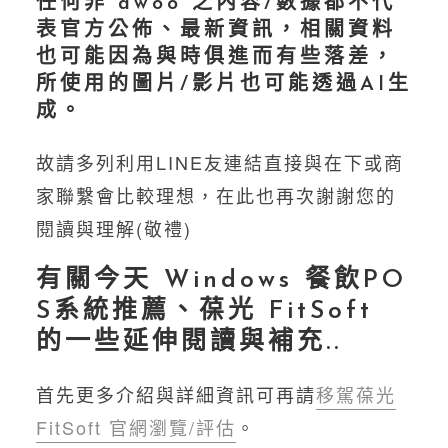
任何非 awoo 之內容/數據都不代
表官方公佈、最新資訊，相關資料
也可能因為與時俱進而有些落差，
所使用的圖片/影片也可能透過AI生
成。
故請多列利用LINE友連結直接與在下或商
家聯繫會比較理想，在此也再次謝謝您的
閱讀與理解(敬禮)
有關今天 Windows 餐飲PO
S系統推薦、葆光 FitSoft
的一些延伸閱讀與補充..
首先更多介紹與詳細資訊可再請
移駕葆光
FitSoft 官網瀏覽/評估
。