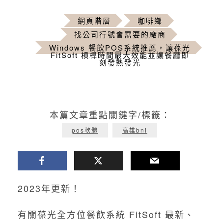
網頁階層
咖啡鄉
找公司行號會需要的廠商
Windows 餐飲POS系統推薦，讓葆光
FitSoft 槓桿時間最大效能並讓餐廳即
刻發熱發光
本篇文章重點關鍵字/標籤：
pos軟體
高雄bni
2023年更新！
有關葆光全方位餐飲系統 FitSoft 最新、