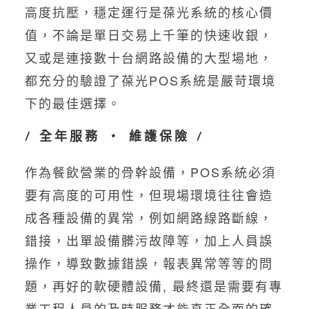
高度抗壓，穩定運行是葆光系統的核心價
值，不論是單日交易上千筆的快速收銀，
又或是連接數十台網路設備的大型場地，
都充分的驗證了葆光POS系統是嚴苛環境
下的最佳選擇。
/ 全年服務 ‧ 維護保險 /
作為餐飲營業的骨幹設備，POS系統必須
要有高度的可用性，但現場環境往往會造
成各種設備的異常，例如網路線路斷線，
錯接，出單設備髒污故障等，加上人員誤
操作，導致數據錯誤，報表異常等等的問
題，再好的軟硬體設備, 最終還是需要有專
業工程人員的及時服務才能真正全面的確