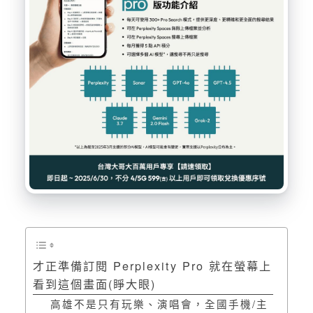
才正準備訂閱 Perplexity Pro 就在螢幕上
看到這個畫面(睜大眼)
高雄不是只有玩樂、演唱會，全國手機/主