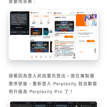
是要找答案：
台灣大哥大 x Perplexity
Pro 開箱一覽 AI-Driven
後狂放的強大搜尋應用可
能
By
蔡 阿達
在
GEO/SEO技術
04/14/2025
接著因為登入前說要先登出，故在複製優
惠序號後，重新登入 Perplexity 就自動套
用升級為 Perplexity Pro 了！