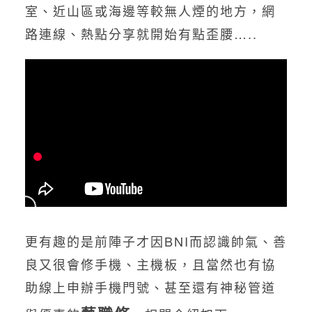
室、近山區或海邊等較無人煙的地方，網
路連線、熱點分享就開始有點歪腰…..
更有趣的是前陣子才因BNI而認識帥氣、善
良又很會修手機、主機板，且當然也有協
助線上申辦手機門號、甚至還有神秘管道