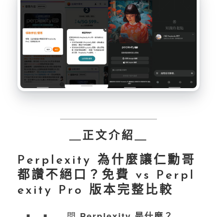
＿正文介紹＿
Perplexity 為什麼讓仁勳哥
都讚不絕口？免費 vs Perpl
exity Pro 版本完整比較
問
Perplexity 是什麼？