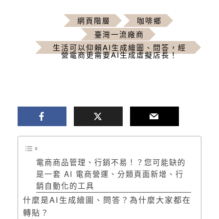
網頁階層
咖啡鄉
臺灣一流廠商
生活可以仰賴AI生成繪圖、問答，經
營電商更需要AI生成虛擬店長！
電商商品管理、行銷不易！？您可能缺的
是一套 AI 電商營運、分類頁面新增、行
銷自動化的工具
什麼是AI生成繪圖、問答？為什麼大家都在
轉貼？