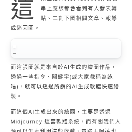
這
串上應該都會看到有人發表轉
貼、二創下圖相關文章、報導
或迷因圖。
而這張圖就是來自於AI生成的繪圖作品，
透過一些指令、關鍵字(或大家戲稱為詠
唱)，就可以透過所謂的AI生成軟體快速繪
製。
而這個AI生成出來的繪圖，主要是透過
Midjourney 這套軟體系統，而有關我們人
類可以怎麼利用這些軟體，電腦王阿達也