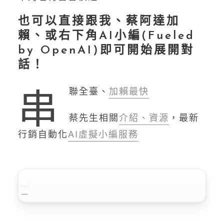
也可以直接跟我、蔡阿達加
賴、或右下角AI小編(Fueled
by OpenAI)即可開始展開對
話！
串
聯全臺、
加賴最快
蔡先生相關
介紹、資源
，最新
行銷自動化
AI虛擬小編服務