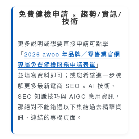
免費健檢申請 × 趨勢/資訊/
技術
更多說明或想要直接申請可點擊
「
2026 awoo 年品牌／零售業官網
專屬免費健檢服務申請表單
」
並填寫資料即可；或您希望進一步瞭
解更多最新電商 SEO × AI 技術、
SEO 知識技巧與 AIGC 應用資訊，
那絕對不能錯過以下集結過去精華資
訊、連結的專欄頁面。