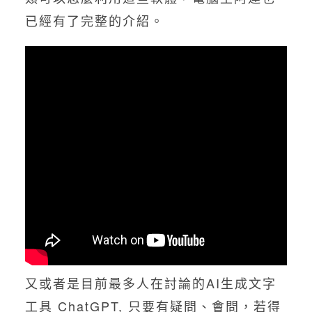
已經有了完整的介紹。
又或者是目前最多人在討論的AI生成文字
工具 ChatGPT, 只要有疑問、會問，若得