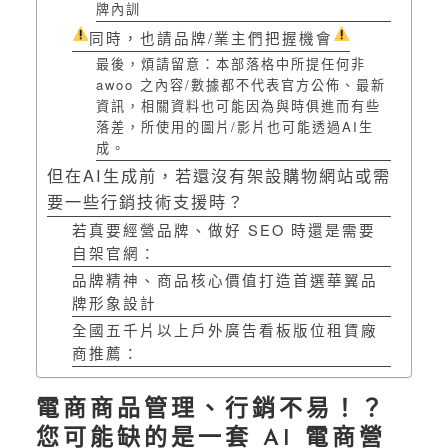
牌內訓
同時，也請品牌/業主們把握機會
最後，煩請留意：本部落格中所提任何非
awoo 之內容/數據都不代表官方公佈、最新
資訊，相關資料也可能因為與時俱進而有些
落差，所使用的圖片/影片也可能透過AI生
成。
但在AI生成前，若還沒有架設購物網站或需
要一些行銷技術支援時？
若真要經營品牌、做好 SEO 時還是需要
自架官網：
品牌精神、商品核心價值打造首選華翼品
牌形象設計
全國五千片以上戶外廣告看板版位租賃廠
商推薦：
電商商品管理、行銷不易！？
您可能缺的是一套 AI 電商營