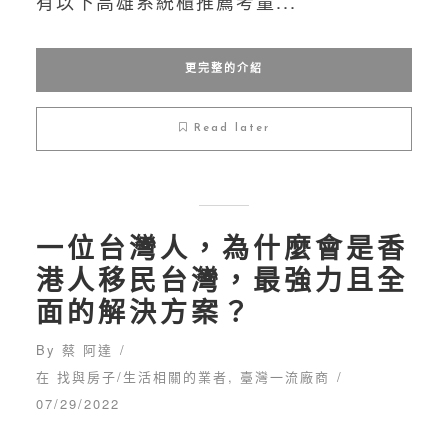
有以下高雄系統櫃推薦考量...
更完整的介紹
Read later
一位台灣人，為什麼會是香
港人移民台灣，最強力且全
面的解決方案？
By
蔡 阿達
在
找與房子/生活相關的業者
,
臺灣一流廠商
07/29/2022