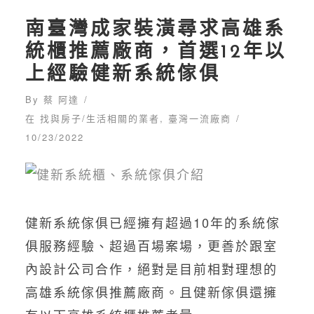
南臺灣成家裝潢尋求高雄系
統櫃推薦廠商，首選12年以
上經驗健新系統傢俱
By
蔡 阿達
在
找與房子/生活相關的業者
,
臺灣一流廠商
10/23/2022
健新系統傢俱已經擁有超過10年的系統傢
俱服務經驗、超過百場案場，更善於跟室
內設計公司合作，絕對是目前相對理想的
高雄系統傢俱推薦廠商。且健新傢俱還擁