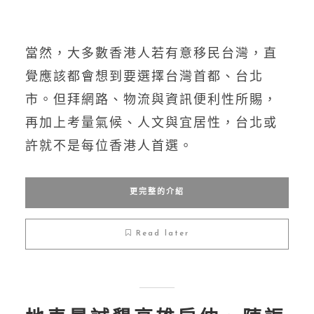
當然，大多數香港人若有意移民台灣，直
覺應該都會想到要選擇台灣首都、台北
市。但拜網路、物流與資訊便利性所賜，
再加上考量氣候、人文與宜居性，台北或
許就不是每位香港人首選。
更完整的介紹
Read later