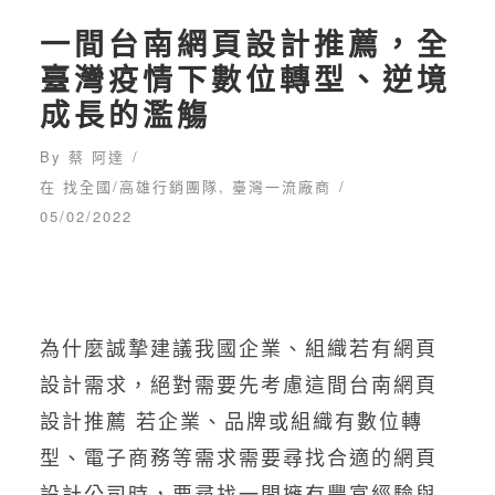
一間台南網頁設計推薦，全
臺灣疫情下數位轉型、逆境
成長的濫觴
By
蔡 阿達
在
找全國/高雄行銷團隊
,
臺灣一流廠商
05/02/2022
為什麼誠摯建議我國企業、組織若有網頁
設計需求，絕對需要先考慮這間台南網頁
設計推薦 若企業、品牌或組織有數位轉
型、電子商務等需求需要尋找合適的網頁
設計公司時，要尋找一間擁有豐富經驗與