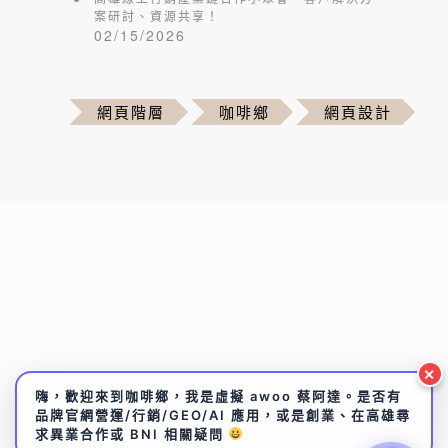
案研討、資源共享！
02/15/2026
網頁階層
咖啡鄉
網頁設計
✕
嗨，歡迎來到咖啡鄉，我是虛擬 awoo 蔡阿達。是否有
品牌官網營運/行銷/GEO/AI 應用，或是創業、在高雄尋
求異業合作或 BNI 相關疑問