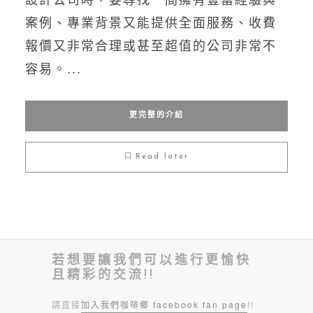
案例、專業背景又能提供全面服務、收費
報價又非常合理或甚至超值的公司非常不
容易。...
更完整的介紹
Read later
若想要讓我們可以進行更愉快
且精彩的交流!!
請直接
加入我們咖啡鄉 facebook fan page
!!