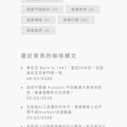
高雄平面設計
(5)
高雄房仲
(3)
高雄滷味
(2)
高雄行銷
(35)
高雄買房
(4)
最近發表的咖啡鄉文
壞女兒 Back to 1997：重回30年前，回高
雄老家百樂門唱一場
06/20/2026
如何不要讓 Hubspot 中的數據大象席地而
坐，建議濫觴與五大流程！
02/22/2026
在這個AI工具優先的年代，業務開發上也不
得不請HubSpot支援輸贏
02/22/2026
高雄線上行銷產業鏈合作小聚會，客戶解決方