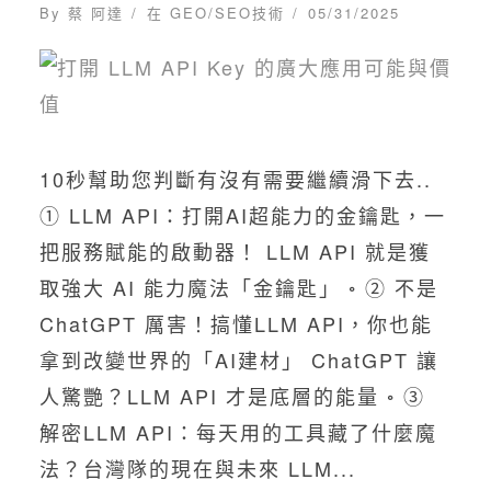
By
蔡 阿達
在
GEO/SEO技術
05/31/2025
10秒幫助您判斷有沒有需要繼續滑下去..
① LLM API：打開AI超能力的金鑰匙，一
把服務賦能的啟動器！ LLM API 就是獲
取強大 AI 能力魔法「金鑰匙」 ◦ ② 不是
ChatGPT 厲害！搞懂LLM API，你也能
拿到改變世界的「AI建材」 ChatGPT 讓
人驚艷？LLM API 才是底層的能量 ◦ ③
解密LLM API：每天用的工具藏了什麼魔
法？台灣隊的現在與未來 LLM...