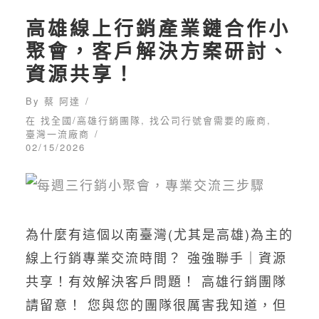
高雄線上行銷產業鏈合作小
聚會，客戶解決方案研討、
資源共享！
By
蔡 阿達
在
找全國/高雄行銷團隊
,
找公司行號會需要的廠商
,
臺灣一流廠商
02/15/2026
為什麼有這個以南臺灣(尤其是高雄)為主的
線上行銷專業交流時間？ 強強聯手｜資源
共享！有效解決客戶問題！ 高雄行銷團隊
請留意！ 您與您的團隊很厲害我知道，但