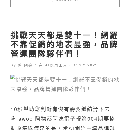
Read later
挑戰天天都是雙十一！網羅
不靠促銷的地表最強，品牌
營運團隊夥伴們！
By
蔡 阿達
在
AI應用工具
11/02/2025
10秒幫助您判斷有沒有需要繼續滑下去..
嗨 awoo 阿物蔡阿達電子報第004期要協
助收集與傳達的是，當AI開始主導品牌曝