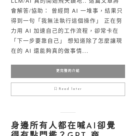
LLM/AI 真的開始飛天鑽地.. 這篇文章將
會解答/協助： 曾經問 AI 一堆事，結果只
得到一句「我無法執行這個操作」 正在努
力用 AI 加速自己的工作流程，卻常卡在
「下一步要靠自己」 想知道除了怎麼讓現
在的 AI 還能夠真的做事情...
更完整的介紹
Read later
身邊所有人都在喊AI卻覺