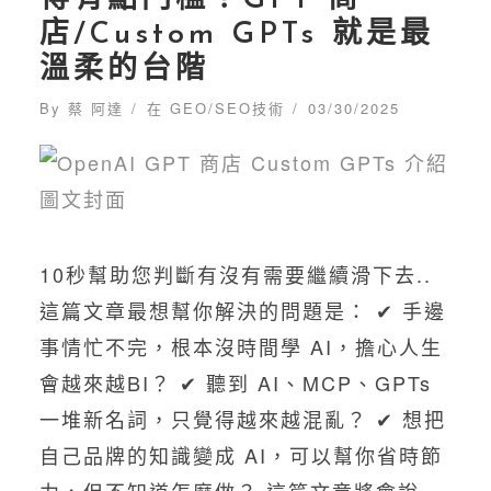
得有點門檻？GPT 商
店/Custom GPTs 就是最
溫柔的台階
By
蔡 阿達
在
GEO/SEO技術
03/30/2025
10秒幫助您判斷有沒有需要繼續滑下去..
這篇文章最想幫你解決的問題是： ✔︎ 手邊
事情忙不完，根本沒時間學 AI，擔心人生
會越來越BI？ ✔︎ 聽到 AI、MCP、GPTs
一堆新名詞，只覺得越來越混亂？ ✔︎ 想把
自己品牌的知識變成 AI，可以幫你省時節