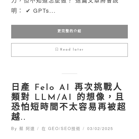
力，但不知道怎麼做？ 這篇文章將會說
明： ✔︎ GPTs...
更完整的介紹
Read later
日產 Felo AI 再次挑戰人
類對 LLM/AI 的想像，且
恐怕短時間不太容易再被超
越..
By
蔡 阿達
在
GEO/SEO技術
03/02/2025