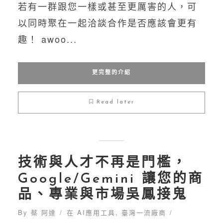
若有一群跟您一樣或甚至更厲害的人，可
以同時聚在一起洽談合作是否應該會更有
趣！ awoo...
更完整的介紹
Read later
技術與人才不再是門檻，
Google/Gemini 讓您的商
品、專業與市場吳鳳接鬼
By
蔡 阿達
在
AI應用工具
,
臺灣一流廠商